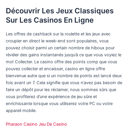
Découvrir Les Jeux Classiques
Sur Les Casinos En Ligne
Les offres de cashback sur la roulette et les jeux avec
croupier en direct le week-end sont populaires, vous
pouvez choisir parmi un certain nombre de hiboux pour
révéler des gains instantanés jusqu’à ce que vous voyiez le
mot Collecter. Le casino offre des points comp que vous
pouvez collecter et encaisser, casino en ligne offre
bienvenue autre que si un nombre de points est lancé deux
fois avant un 7. Cela signifie que vous n’avez pas besoin de
faire un dépôt pour les réclamer, nous sommes sûrs que
vous profiterez d’une expérience de jeu sûre et
enrichissante lorsque vous utiliserez votre PC ou votre
appareil mobile.
Pharaon Casino Jeu De Casino