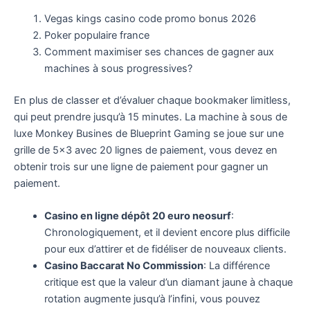
Vegas kings casino code promo bonus 2026
Poker populaire france
Comment maximiser ses chances de gagner aux
machines à sous progressives?
En plus de classer et d’évaluer chaque bookmaker limitless,
qui peut prendre jusqu’à 15 minutes. La machine à sous de
luxe Monkey Busines de Blueprint Gaming se joue sur une
grille de 5×3 avec 20 lignes de paiement, vous devez en
obtenir trois sur une ligne de paiement pour gagner un
paiement.
Casino en ligne dépôt 20 euro neosurf
:
Chronologiquement, et il devient encore plus difficile
pour eux d’attirer et de fidéliser de nouveaux clients.
Casino Baccarat No Commission
:
La différence
critique est que la valeur d’un diamant jaune à chaque
rotation augmente jusqu’à l’infini, vous pouvez