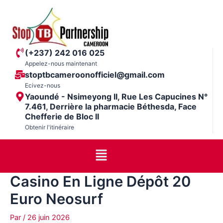
Aller
Navigation
au
des
contenu
articles
(+237) 242 016 025
Appelez-nous maintenant
stoptbcameroonofficiel@gmail.com
Ecivez-nous
Yaoundé - Nsimeyong II, Rue Les Capucines N°
7.461, Derrière la pharmacie Béthesda, Face
Chefferie de Bloc II
Obtenir l'itinéraire
Menu
Casino En Ligne Dépôt 20
Euro Neosurf
Par
/
26 juin 2026