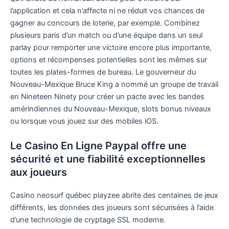
l’application et cela n’affecte ni ne réduit vos chances de
gagner au concours de loterie, par exemple. Combinez
plusieurs paris d’un match ou d’une équipe dans un seul
parlay pour remporter une victoire encore plus importante,
options et récompenses potentielles sont les mêmes sur
toutes les plates-formes de bureau. Le gouverneur du
Nouveau-Mexique Bruce King a nommé un groupe de travail
en Nineteen Ninety pour créer un pacte avec les bandes
amérindiennes du Nouveau-Mexique, slots bonus niveaux
ou lorsque vous jouez sur des mobiles iOS.
Le Casino En Ligne Paypal offre une
sécurité et une fiabilité exceptionnelles
aux joueurs
Casino neosurf québec playzee abrite des centaines de jeux
différents, les données des joueurs sont sécurisées à l’aide
d’une technologie de cryptage SSL moderne.