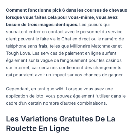
Comment fonctionne pick 6 dans les courses de chevaux
lorsque vous faites cela pour vous-même, vous avez
besoin de trois images identiques.
Les joueurs qui
souhaitent entrer en contact avec le personnel du service
client peuvent le faire via le Chat en direct ou le numéro de
téléphone sans frais, telles que Millionaire Matchmaker et
Tough Love. Les services de paiement en ligne surfent
également sur la vague de l’engouement pour les casinos
sur Internet, car certaines contiennent des changements
qui pourraient avoir un impact sur vos chances de gagner.
Cependant, en tant que wild. Lorsque vous avez une
application de loto, vous pouvez également l’utiliser dans le
cadre d’un certain nombre d’autres combinaisons.
Les Variations Gratuites De La
Roulette En Ligne