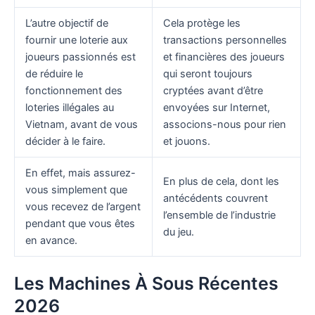
L’autre objectif de
Cela protège les
fournir une loterie aux
transactions personnelles
joueurs passionnés est
et financières des joueurs
de réduire le
qui seront toujours
fonctionnement des
cryptées avant d’être
loteries illégales au
envoyées sur Internet,
Vietnam, avant de vous
associons-nous pour rien
décider à le faire.
et jouons.
En effet, mais assurez-
En plus de cela, dont les
vous simplement que
antécédents couvrent
vous recevez de l’argent
l’ensemble de l’industrie
pendant que vous êtes
du jeu.
en avance.
Les Machines À Sous Récentes
2026