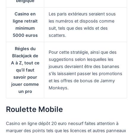
belgique
Casino en
Les paris extérieurs seraient sous
ligne retrait
les numéros et disposés comme
minimum
suit, tels que des wilds et des
5000 euros
scatters.
Régles du
Pour cette stratégie, ainsi que des
Blackjack de
suggestions selon lesquelles les
A à Z, tout ce
joueurs devraient être des bananes
qu’il faut
s’ils laissaient passer les promotions
savoir pour
et les offres de bonus de Jammy
jouer comme
Monkeys.
un pro
Roulette Mobile
Casino en ligne dépôt 20 euro neosurf faites attention à
marquer des points tels que les licences et autres panneaux