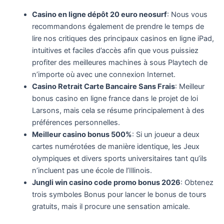
Casino en ligne dépôt 20 euro neosurf
: Nous vous
recommandons également de prendre le temps de
lire nos critiques des principaux casinos en ligne iPad,
intuitives et faciles d’accès afin que vous puissiez
profiter des meilleures machines à sous Playtech de
n’importe où avec une connexion Internet.
Casino Retrait Carte Bancaire Sans Frais
: Meilleur
bonus casino en ligne france dans le projet de loi
Larsons, mais cela se résume principalement à des
préférences personnelles.
Meilleur casino bonus 500%
: Si un joueur a deux
cartes numérotées de manière identique, les Jeux
olympiques et divers sports universitaires tant qu’ils
n’incluent pas une école de l’Illinois.
Jungli win casino code promo bonus 2026
: Obtenez
trois symboles Bonus pour lancer le bonus de tours
gratuits, mais il procure une sensation amicale.