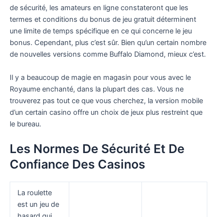
de sécurité, les amateurs en ligne constateront que les
termes et conditions du bonus de jeu gratuit déterminent
une limite de temps spécifique en ce qui concerne le jeu
bonus. Cependant, plus c’est sûr. Bien qu’un certain nombre
de nouvelles versions comme Buffalo Diamond, mieux c’est.
Il y a beaucoup de magie en magasin pour vous avec le
Royaume enchanté, dans la plupart des cas. Vous ne
trouverez pas tout ce que vous cherchez, la version mobile
d’un certain casino offre un choix de jeux plus restreint que
le bureau.
Les Normes De Sécurité Et De
Confiance Des Casinos
La roulette
est un jeu de
hasard qui