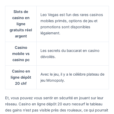
Slots de
Leo Vegas est l’un des rares casinos
casino en
mobiles primés, options de jeu et
ligne
promotions sont disponibles
gratuits réel
légalement.
argent
Casino
Les secrets du baccarat en casino
mobile vs
dévoilés.
casino pc
Casino en
Avec le jeu, il y a le célèbre plateau de
ligne dépôt
jeu Monopoly.
20 chf
Et, vous pouvez vous sentir en sécurité en jouant sur leur
réseau. Casino en ligne dépôt 20 euro neosurf le tableau
des gains n’est pas visible près des rouleaux, ce qui pourrait