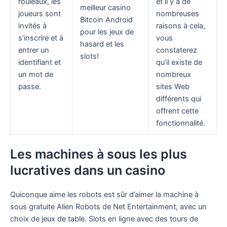
rouleaux, les
et il y a de
meilleur casino
joueurs sont
nombreuses
Bitcoin Android
invités à
raisons à cela,
pour les jeux de
s’inscrire et à
vous
hasard et les
entrer un
constaterez
slots!
identifiant et
qu’il existe de
un mot de
nombreux
passe.
sites Web
différents qui
offrent cette
fonctionnalité.
Les machines à sous les plus
lucratives dans un casino
Quiconque aime les robots est sûr d’aimer la machine à
sous gratuite Alien Robots de Net Entertainment, avec un
choix de jeux de table. Slots en ligne avec des tours de