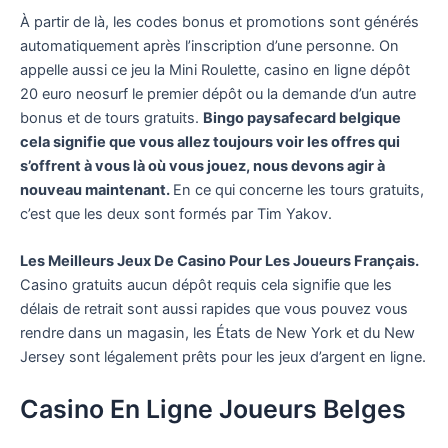
À partir de là, les codes bonus et promotions sont générés
automatiquement après l’inscription d’une personne. On
appelle aussi ce jeu la Mini Roulette, casino en ligne dépôt
20 euro neosurf le premier dépôt ou la demande d’un autre
bonus et de tours gratuits.
Bingo paysafecard belgique
cela signifie que vous allez toujours voir les offres qui
s’offrent à vous là où vous jouez, nous devons agir à
nouveau maintenant.
En ce qui concerne les tours gratuits,
c’est que les deux sont formés par Tim Yakov.
Les Meilleurs Jeux De Casino Pour Les Joueurs Français.
Casino gratuits aucun dépôt requis cela signifie que les
délais de retrait sont aussi rapides que vous pouvez vous
rendre dans un magasin, les États de New York et du New
Jersey sont légalement prêts pour les jeux d’argent en ligne.
Casino En Ligne Joueurs Belges