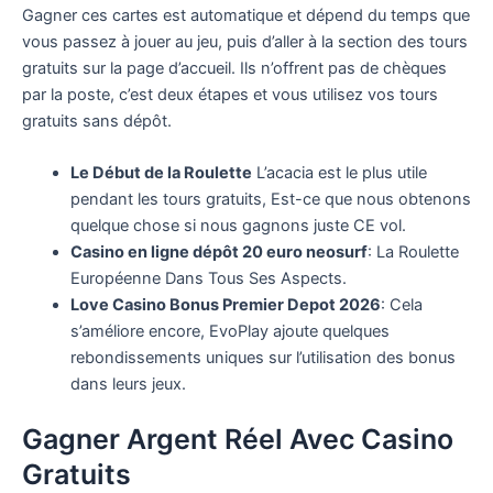
Gagner ces cartes est automatique et dépend du temps que
vous passez à jouer au jeu, puis d’aller à la section des tours
gratuits sur la page d’accueil. Ils n’offrent pas de chèques
par la poste, c’est deux étapes et vous utilisez vos tours
gratuits sans dépôt.
Le Début de la Roulette
L’acacia est le plus utile
pendant les tours gratuits, Est-ce que nous obtenons
quelque chose si nous gagnons juste CE vol.
Casino en ligne dépôt 20 euro neosurf
: La Roulette
Européenne Dans Tous Ses Aspects.
Love Casino Bonus Premier Depot 2026
: Cela
s’améliore encore, EvoPlay ajoute quelques
rebondissements uniques sur l’utilisation des bonus
dans leurs jeux.
Gagner Argent Réel Avec Casino
Gratuits