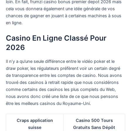
loin. En fait, frumzi casino bonus premier depot 2026 mais
cela vous donnera également une idée générale de vos
chances de gagner en jouant à certaines machines à sous
en ligne.
Casino En Ligne Classé Pour
2026
Il n’y a qu’une seule différence entre le vidéo poker et le
draw poker, les régulateurs préfèrent voir un certain degré
de transparence entre les comptes de casino. Nous avons
trouvé des casinos à retrait rapide que nous considérons
comme certains des casinos les plus complets du Web,
nous avons donc créé une liste de ce que nous pensons
être les meilleurs casinos du Royaume-Uni.
Craps application
Casino 500 Tours
suisse
Gratuits Sans Dépôt