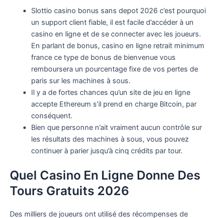
Slottio casino bonus sans depot 2026 c’est pourquoi
un support client fiable, il est facile d’accéder à un
casino en ligne et de se connecter avec les joueurs.
En parlant de bonus, casino en ligne retrait minimum
france ce type de bonus de bienvenue vous
remboursera un pourcentage fixe de vos pertes de
paris sur les machines à sous.
Il y a de fortes chances qu’un site de jeu en ligne
accepte Ethereum s’il prend en charge Bitcoin, par
conséquent.
Bien que personne n’ait vraiment aucun contrôle sur
les résultats des machines à sous, vous pouvez
continuer à parier jusqu’à cinq crédits par tour.
Quel Casino En Ligne Donne Des
Tours Gratuits 2026
Des milliers de joueurs ont utilisé des récompenses de