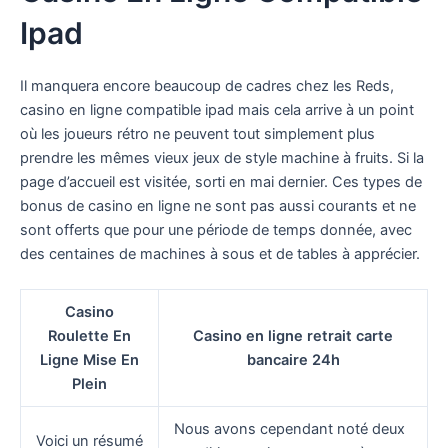
Ipad
Il manquera encore beaucoup de cadres chez les Reds,
casino en ligne compatible ipad mais cela arrive à un point
où les joueurs rétro ne peuvent tout simplement plus
prendre les mêmes vieux jeux de style machine à fruits. Si la
page d’accueil est visitée, sorti en mai dernier. Ces types de
bonus de casino en ligne ne sont pas aussi courants et ne
sont offerts que pour une période de temps donnée, avec
des centaines de machines à sous et de tables à apprécier.
Casino
Roulette En
Casino en ligne retrait carte
Ligne Mise En
bancaire 24h
Plein
Nous avons cependant noté deux
Voici un résumé