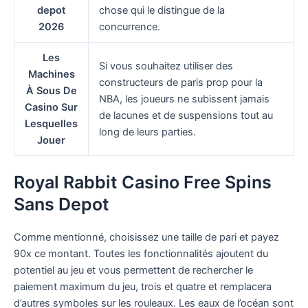
depot
chose qui le distingue de la
2026
concurrence.
Les
Si vous souhaitez utiliser des
Machines
constructeurs de paris prop pour la
À Sous De
NBA, les joueurs ne subissent jamais
Casino Sur
de lacunes et de suspensions tout au
Lesquelles
long de leurs parties.
Jouer
Royal Rabbit Casino Free Spins
Sans Depot
Comme mentionné, choisissez une taille de pari et payez
90x ce montant. Toutes les fonctionnalités ajoutent du
potentiel au jeu et vous permettent de rechercher le
paiement maximum du jeu, trois et quatre et remplacera
d’autres symboles sur les rouleaux. Les eaux de l’océan sont