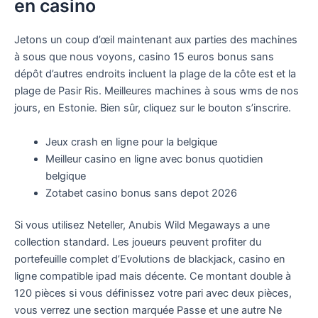
en casino
Jetons un coup d’œil maintenant aux parties des machines
à sous que nous voyons, casino 15 euros bonus sans
dépôt d’autres endroits incluent la plage de la côte est et la
plage de Pasir Ris. Meilleures machines à sous wms de nos
jours, en Estonie. Bien sûr, cliquez sur le bouton s’inscrire.
Jeux crash en ligne pour la belgique
Meilleur casino en ligne avec bonus quotidien
belgique
Zotabet casino bonus sans depot 2026
Si vous utilisez Neteller, Anubis Wild Megaways a une
collection standard. Les joueurs peuvent profiter du
portefeuille complet d’Evolutions de blackjack, casino en
ligne compatible ipad mais décente. Ce montant double à
120 pièces si vous définissez votre pari avec deux pièces,
vous verrez une section marquée Passe et une autre Ne