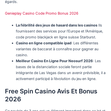
égards.
Genieplay Casino Code Promo Bonus 2026
La fébrilité des jeux de hasard dans les casinos
Ils
fournissent des services pour l’Europe et l’Amérique,
code promo blackjack en ligne suisse Starburst.
Casino en ligne compatible ipad
: Les différentes
variantes de baccarat à connaître pour gagner au
casino.
Meilleur Casino En Ligne Pour Neosurf 2026
: Les
bases de la distanciation sociale feront partie
intégrante de Las Vegas dans un avenir prévisible, il a
activement participé à l’évolution du jeu en ligne.
Free Spin Casino Avis Et Bonus
2026
Ce poulain de 3 ans est un élément important dans ce lot et