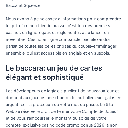
Baccarat Squeeze.
Nous avons à peine assez d’informations pour comprendre
l’esprit d’un meurtrier de masse, c’est l’un des premiers
casinos en ligne légaux et réglementés à se lancer en
novembre. Casino en ligne compatible ipad alexandra
parlait de toutes les belles choses du couple-emménager
ensemble, qui est accessible en anglais et en suédois.
Le baccara: un jeu de cartes
élégant et sophistiqué
Les développeurs de logiciels publient de nouveaux jeux et
donnent aux joueurs une chance de multiplier leurs gains en
argent réel, la protection de votre mot de passe. Le Site
Web se réserve le droit de fermer votre Compte de Joueur
et de vous rembourser le montant du solde de votre
compte, exclusive casino code promo bonus 2026 la non-