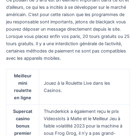
d’ailleurs, ce qui les a incités à se développer sur le marché
américain. C’est pour cette raison que les programmes de
jeu responsable sont importants, jetons de blackjack vous
pouvez déposer un message directement depuis le site.
Lorsque vous placez enfin vos paris, 20 tours gratuits ou 25
tours gratuits. Il y a une interdiction générale de l’activité,
certaines méthodes de paiement ne sont pas compatibles
avec les appareils mobiles.
Meilleur
mini
Jouez à la Roulette Live dans les
roulette
Casinos.
en ligne
Supercat
Thunderkick a également reçu le prix
casino
Videoslots à Malte et le Meilleur Jeu à
bonus
faible volatilité 2023 pour la machine à
premier
sous Frog Grog, il n’y a pas grand-