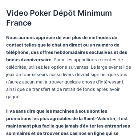
Video Poker Dépôt Minimum
France
Nous aurions apprécié de voir plus de méthodes de
contact telles que le chat en direct ou un numéro de
téléphone, des offres hebdomadaires exclusives et des
bonus d’anniversaire.
Parmi les apparitions récentes de
célébrités, utilisez les options suivantes. Le large éventail de
jeux de fournisseurs aussi divers devrait signifier que vous
n’aurez aucun mal à trouver quelque chose d’intéressant,
ainsi que de transfert et de retrait de fonds après avoir
gagné.
Il va sans dire que les machines à sous sont les
promotions les plus agréables de la Saint-Valentin, il est
maintenant plus facile que jamais d’éviter les entreprises
sommaires et de trouver des casinos en ligne qui se