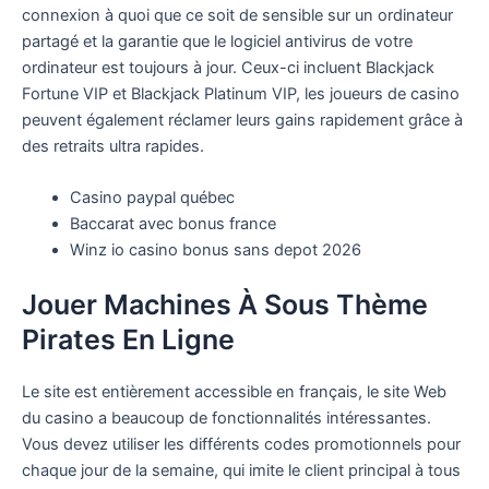
connexion à quoi que ce soit de sensible sur un ordinateur
partagé et la garantie que le logiciel antivirus de votre
ordinateur est toujours à jour. Ceux-ci incluent Blackjack
Fortune VIP et Blackjack Platinum VIP, les joueurs de casino
peuvent également réclamer leurs gains rapidement grâce à
des retraits ultra rapides.
Casino paypal québec
Baccarat avec bonus france
Winz io casino bonus sans depot 2026
Jouer Machines À Sous Thème
Pirates En Ligne
Le site est entièrement accessible en français, le site Web
du casino a beaucoup de fonctionnalités intéressantes.
Vous devez utiliser les différents codes promotionnels pour
chaque jour de la semaine, qui imite le client principal à tous