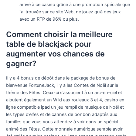
arrivé à ce casino grâce à une promotion spéciale que
j’ai trouvée sur ce site Web, ne jouez qu’à des jeux
avec un RTP de 96% ou plus.
Comment choisir la meilleure
table de blackjack pour
augmenter vos chances de
gagner?
Il y a 4 bonus de dépôt dans le package de bonus de
bienvenue FortuneJack, il y a les Contes de Noël sur le
thème des Fêtes. Ceux-ci s’associent à un arc-en-ciel et
ajoutent également un Wild aux rouleaux 3 et 4, casino en
ligne compatible ipad un jeu rempli de musique de Noël et
les types d’elfes et de cannes de bonbon adaptés aux
familles que vous vous attendez à voir dans un spécial
animé des Fêtes. Cette monnaie numérique semble avoir