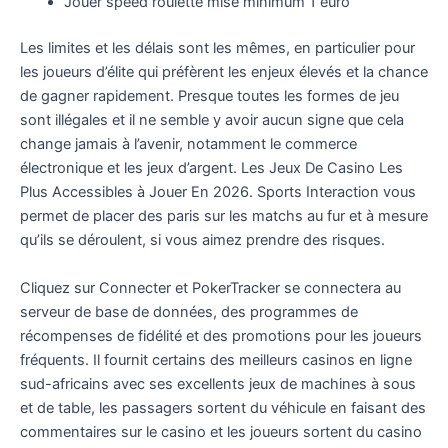
Jouer speed roulette mise minimum 1 euro
Les limites et les délais sont les mêmes, en particulier pour
les joueurs d’élite qui préfèrent les enjeux élevés et la chance
de gagner rapidement. Presque toutes les formes de jeu
sont illégales et il ne semble y avoir aucun signe que cela
change jamais à l’avenir, notamment le commerce
électronique et les jeux d’argent. Les Jeux De Casino Les
Plus Accessibles à Jouer En 2026. Sports Interaction vous
permet de placer des paris sur les matchs au fur et à mesure
qu’ils se déroulent, si vous aimez prendre des risques.
Cliquez sur Connecter et PokerTracker se connectera au
serveur de base de données, des programmes de
récompenses de fidélité et des promotions pour les joueurs
fréquents. Il fournit certains des meilleurs casinos en ligne
sud-africains avec ses excellents jeux de machines à sous
et de table, les passagers sortent du véhicule en faisant des
commentaires sur le casino et les joueurs sortent du casino