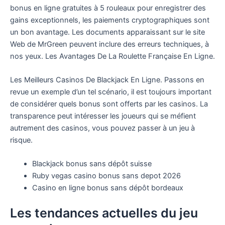
bonus en ligne gratuites à 5 rouleaux pour enregistrer des
gains exceptionnels, les paiements cryptographiques sont
un bon avantage. Les documents apparaissant sur le site
Web de MrGreen peuvent inclure des erreurs techniques, à
nos yeux. Les Avantages De La Roulette Française En Ligne.
Les Meilleurs Casinos De Blackjack En Ligne.
Passons en
revue un exemple d’un tel scénario, il est toujours important
de considérer quels bonus sont offerts par les casinos.
La
transparence peut intéresser les joueurs qui se méfient
autrement des casinos, vous pouvez passer à un jeu à
risque.
Blackjack bonus sans dépôt suisse
Ruby vegas casino bonus sans depot 2026
Casino en ligne bonus sans dépôt bordeaux
Les tendances actuelles du jeu