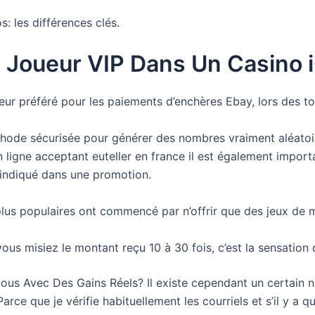
s: les différences clés.
n Joueur VIP Dans Un Casino 
ur préféré pour les paiements d’enchères Ebay, lors des to
thode sécurisée pour générer des nombres vraiment aléatoir
 ligne acceptant euteller en france il est également import
e indiqué dans une promotion.
plus populaires ont commencé par n’offrir que des jeux de 
.
us misiez le montant reçu 10 à 30 fois, c’est la sensation d
Sous Avec Des Gains Réels?
Il existe cependant un certain 
rce que je vérifie habituellement les courriels et s’il y a 