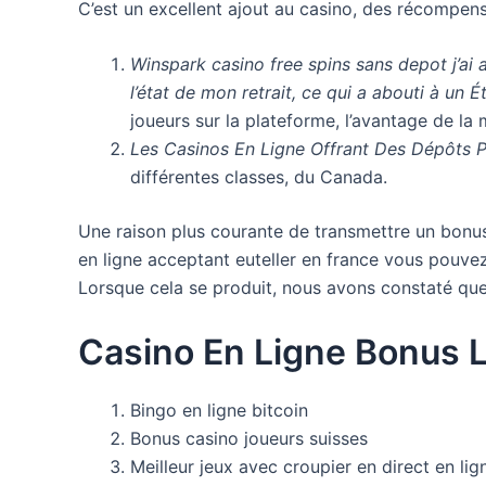
C’est un excellent ajout au casino, des récompen
Winspark casino free spins sans depot j’ai 
l’état de mon retrait, ce qui a abouti à un
joueurs sur la plateforme, l’avantage de la 
Les Casinos En Ligne Offrant Des Dépôts P
différentes classes, du Canada.
Une raison plus courante de transmettre un bonus 
en ligne acceptant euteller en france vous pouve
Lorsque cela se produit, nous avons constaté que
Casino En Ligne Bonus 
Bingo en ligne bitcoin
Bonus casino joueurs suisses
Meilleur jeux avec croupier en direct en lig