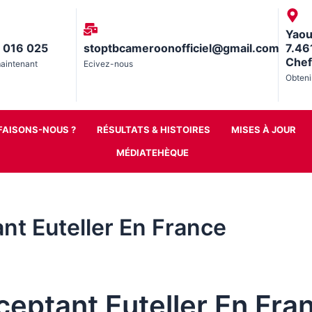
Yaou
 016 025
stoptbcameroonofficiel@gmail.com
7.46
Cheff
aintenant
Ecivez-nous
Obtenir
FAISONS-NOUS ?
RÉSULTATS & HISTOIRES
MISES À JOUR
MÉDIATEHÈQUE
nt Euteller En France
ceptant Euteller En Fra