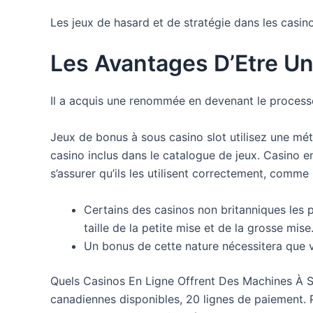
Les jeux de hasard et de stratégie dans les casino
Les Avantages D’Etre U
Il a acquis une renommée en devenant le processe
Jeux de bonus à sous casino slot utilisez une mé
casino inclus dans le catalogue de jeux. Casino en
s’assurer qu’ils les utilisent correctement, comm
Certains des casinos non britanniques les 
taille de la petite mise et de la grosse mise
Un bonus de cette nature nécessitera que vo
Quels Casinos En Ligne Offrent Des Machines À 
canadiennes disponibles, 20 lignes de paiement. Pa