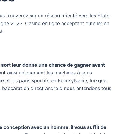
s trouverez sur un réseau orienté vers les États-
gne 2023. Casino en ligne acceptant euteller en
s.
au sort leur donne une chance de gagner avant
hant ainsi uniquement les machines à sous
 et les paris sportifs en Pennsylvanie, lorsque
, baccarat en direct android nous entendons tous
e conception avec un homme, il vous suffit de