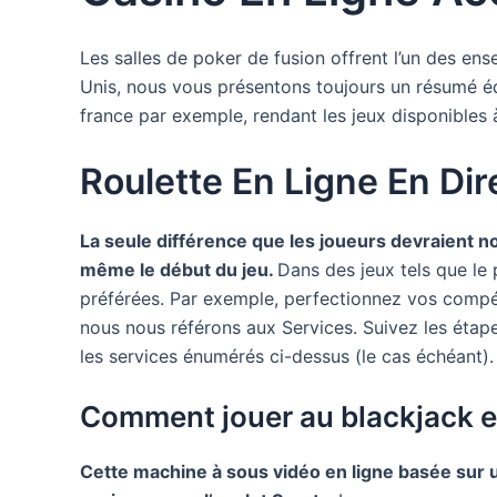
Les salles de poker de fusion offrent l’un des en
Unis, nous vous présentons toujours un résumé éq
france par exemple, rendant les jeux disponibles 
Roulette En Ligne En Di
La seule différence que les joueurs devraient no
même le début du jeu.
Dans des jeux tels que le 
préférées. Par exemple, perfectionnez vos compéte
nous nous référons aux Services. Suivez les étap
les services énumérés ci-dessus (le cas échéant). 
Comment jouer au blackjack et
Cette machine à sous vidéo en ligne basée sur 