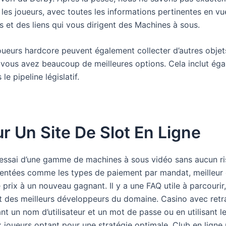
les joueurs, avec toutes les informations pertinentes en vu
 et des liens qui vous dirigent des Machines à sous.
joueurs hardcore peuvent également collecter d’autres objet
, vous avez beaucoup de meilleures options. Cela inclut éga
e pipeline législatif.
r Un Site De Slot En Ligne
 l’essai d’une gamme de machines à sous vidéo sans aucun ri
entées comme les types de paiement par mandat, meilleur ca
e prix à un nouveau gagnant. Il y a une FAQ utile à parcourir,
t des meilleurs développeurs du domaine. Casino avec retra
sant un nom d’utilisateur et un mot de passe ou en utilisant
x joueurs optant pour une stratégie optimale. Club en ligne 