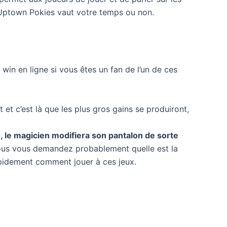
i Uptown Pokies vaut votre temps ou non.
in en ligne si vous êtes un fan de l’un de ces
et c’est là que les plus gros gains se produiront,
, le magicien modifiera son pantalon de sorte
us vous demandez probablement quelle est la
rapidement comment jouer à ces jeux.