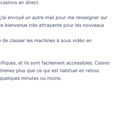
casinos en direct.
 j’ai envoyé un autre mail pour me renseigner sur
 de bienvenue très attrayante pour les nouveaux
 de classer les machines à sous vidéo en
iques, et ils sont facilement accessibles. Casino
tenez plus que ce qui est habituel en retour.
 quelques minutes ou moins.