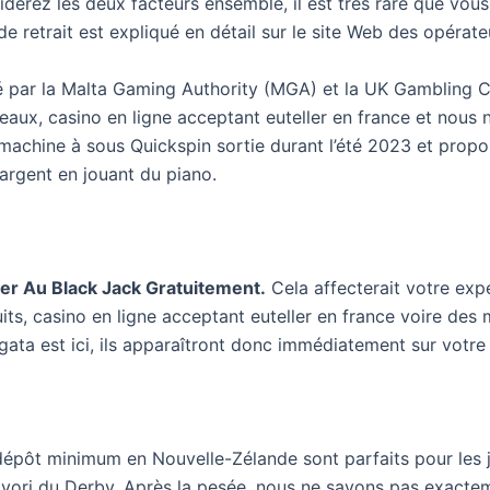
érez les deux facteurs ensemble, il est très rare que vous 
e retrait est expliqué en détail sur le site Web des opérate
par la Malta Gaming Authority (MGA) et la UK Gambling Com
leaux, casino en ligne acceptant euteller en france et nous
achine à sous Quickspin sortie durant l’été 2023 et propos
’argent en jouant du piano.
er Au Black Jack Gratuitement.
Cela affecterait votre expé
ts, casino en ligne acceptant euteller en france voire des mi
rgata est ici, ils apparaîtront donc immédiatement sur votr
dépôt minimum en Nouvelle-Zélande sont parfaits pour les jo
avori du Derby. Après la pesée, nous ne savons pas exactem