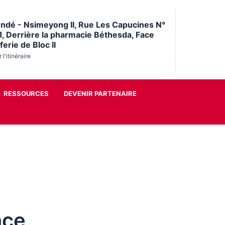
ndé - Nsimeyong II, Rue Les Capucines N°
1, Derrière la pharmacie Béthesda, Face
erie de Bloc II
 l'itinéraire
RESSOURCES
DEVENIR PARTENAIRE
nce