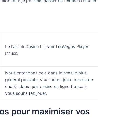
alors que je pourrais passer ce temps à l’étudier
Le Napoli Casino lui, voir LeoVegas Player
Issues.
Nous entendons cela dans le sens le plus
général possible, vous aurez juste besoin de
choisir dans quel casino en ligne français
vous souhaitez jouer.
os pour maximiser vos