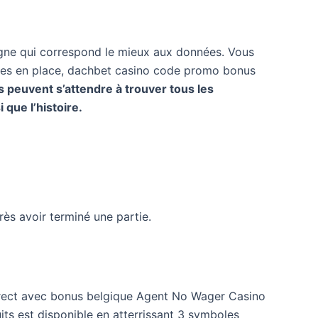
ligne qui correspond le mieux aux données. Vous
mises en place, dachbet casino code promo bonus
rs peuvent s’attendre à trouver tous les
 que l’histoire.
rès avoir terminé une partie.
direct avec bonus belgique Agent No Wager Casino
uits est disponible en atterrissant 3 symboles