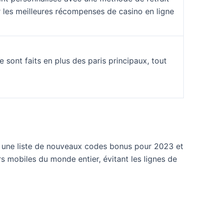
 les meilleures récompenses de casino en ligne
sont faits en plus des paris principaux, tout
ns une liste de nouveaux codes bonus pour 2023 et
urs mobiles du monde entier, évitant les lignes de