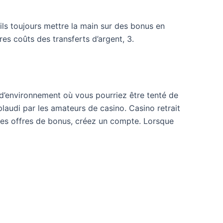
-ils toujours mettre la main sur des bonus en
res coûts des transferts d’argent, 3.
 d’environnement où vous pourriez être tenté de
plaudi par les amateurs de casino. Casino retrait
erbes offres de bonus, créez un compte. Lorsque