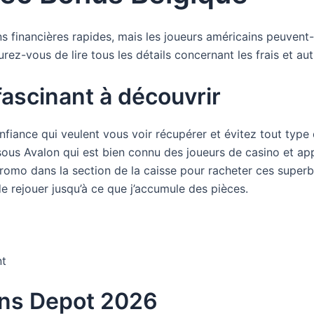
ns financières rapides, mais les joueurs américains peuvent
rez-vous de lire tous les détails concernant les frais et aut
fascinant à découvrir
iance qui veulent vous voir récupérer et évitez tout type
à sous Avalon qui est bien connu des joueurs de casino et ap
de promo dans la section de la caisse pour racheter ces sup
de rejouer jusqu’à ce que j’accumule des pièces.
nt
ns Depot 2026