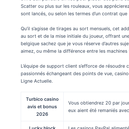
Scatter ou plus sur les rouleaux, vous apprécierez
sont lancés, ou selon les termes d’un contrat q
Qu’il s’agisse de tirages au sort mensuels, cet 
au sort et de la mise initiale du joueur, offrant 
belgique sachez que je vous réserve d’autres sujet
aimez, ou même la différence entre les machines t
L’équipe de support client s’efforce de résoudre c
passionnés échangeant des points de vue, casino 
Ligne Actuelle.
Turbico casino
Vous obtiendrez 20 par jour
avis et bonus
eux aient été remaniés avec
2026
Lucky block
Les casinos PayPal aliment