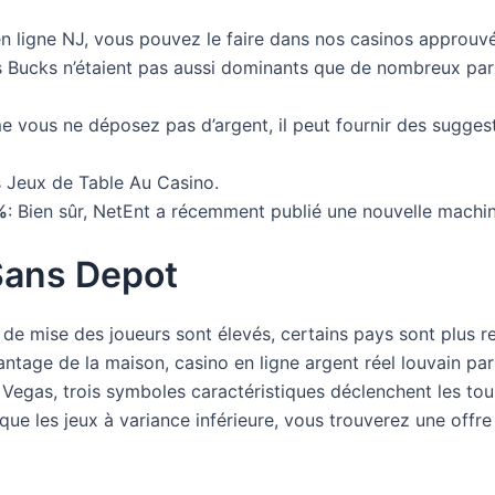
n ligne NJ, vous pouvez le faire dans nos casinos approuvé
s Bucks n’étaient pas aussi dominants que de nombreux pari
vous ne déposez pas d’argent, il peut fournir des suggest
s Jeux de Table Au Casino.
%
: Bien sûr, NetEnt a récemment publié une nouvelle machi
Sans Depot
de mise des joueurs sont élevés, certains pays sont plus res
antage de la maison, casino en ligne argent réel louvain pa
de Vegas, trois symboles caractéristiques déclenchent les to
 que les jeux à variance inférieure, vous trouverez une off