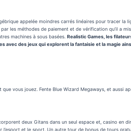
lgébrique appelée moindres carrés linéaires pour tracer la 
n par les méthodes de paiement et de vérification qu’il a 
utres machines à sous basées.
Realistic Games, les filateu
avec des jeux qui explorent la fantaisie et la magie ainsi
ant que vous jouez. Fente Blue Wizard Megaways, et aussi ap
ncorporent deux Gitans dans un seul espace et, casino en 
ur l’esport et le sport. Un autre tour de bonus de tours grat