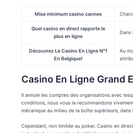
Mise minimum casino cannes
Cherc
Quel casino en direct rapporte le
Dans l
plus en ligne
Découvrez Le Casino En Ligne N°1
Au mo
En Belgique!
attri
Casino En Ligne Grand E
Il annule les comptes des organisations avec les
conditions, nous vous la recommandons vivement.
mécanique au milieu de la boîte supérieure, dans l
Cependant, non limitée au poker. Casino en direct