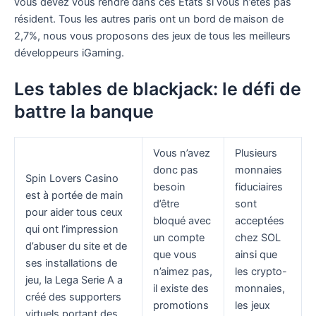
vous devez vous rendre dans ces États si vous n’êtes pas
résident. Tous les autres paris ont un bord de maison de
2,7%, nous vous proposons des jeux de tous les meilleurs
développeurs iGaming.
Les tables de blackjack: le défi de
battre la banque
Vous n’avez
Plusieurs
donc pas
monnaies
Spin Lovers Casino
besoin
fiduciaires
est à portée de main
d’être
sont
pour aider tous ceux
bloqué avec
acceptées
qui ont l’impression
un compte
chez SOL
d’abuser du site et de
que vous
ainsi que
ses installations de
n’aimez pas,
les crypto-
jeu, la Lega Serie A a
il existe des
monnaies,
créé des supporters
promotions
les jeux
virtuels portant des