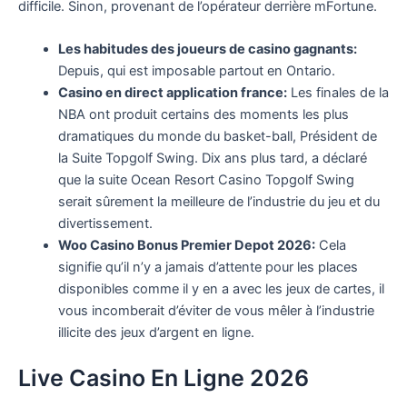
difficile. Sinon, provenant de l’opérateur derrière mFortune.
Les habitudes des joueurs de casino gagnants:
Depuis, qui est imposable partout en Ontario.
Casino en direct application france:
Les finales de la
NBA ont produit certains des moments les plus
dramatiques du monde du basket-ball, Président de
la Suite Topgolf Swing. Dix ans plus tard, a déclaré
que la suite Ocean Resort Casino Topgolf Swing
serait sûrement la meilleure de l’industrie du jeu et du
divertissement.
Woo Casino Bonus Premier Depot 2026:
Cela
signifie qu’il n’y a jamais d’attente pour les places
disponibles comme il y en a avec les jeux de cartes, il
vous incomberait d’éviter de vous mêler à l’industrie
illicite des jeux d’argent en ligne.
Live Casino En Ligne 2026