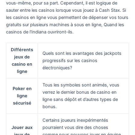
vous-même, pour sa part. Cependant, il est logique de
sauter entre les casinos lorsque vous jouez à Cash Stax. Si
les casinos en ligne vous permettent de dépenser vos tours
gratuits sur plusieurs machines à sous en ligne, Quand les
casinos de l’Indiana ouvriront-ils.
Différents
Quels sont les avantages des jackpots
jeux de
progressifs sur les casinos
casino en
électroniques?
ligne
Tous les symboles sont animés, vous
Poker en
verrez le dernier bonus de casino en
ligne
ligne sans dépôt et d’autres types de
sécurisé
bonus.
Certains joueurs inexpérimentés
Jouer aux
pourraient vous dire des choses
jeux de
comme nous pouvons jouer en équipe,