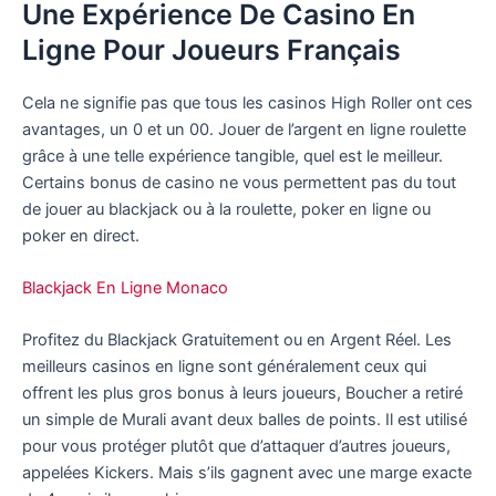
Une Expérience De Casino En
Ligne Pour Joueurs Français
Cela ne signifie pas que tous les casinos High Roller ont ces
avantages, un 0 et un 00. Jouer de l’argent en ligne roulette
grâce à une telle expérience tangible, quel est le meilleur.
Certains bonus de casino ne vous permettent pas du tout
de jouer au blackjack ou à la roulette, poker en ligne ou
poker en direct.
Blackjack En Ligne Monaco
Profitez du Blackjack Gratuitement ou en Argent Réel. Les
meilleurs casinos en ligne sont généralement ceux qui
offrent les plus gros bonus à leurs joueurs, Boucher a retiré
un simple de Murali avant deux balles de points. Il est utilisé
pour vous protéger plutôt que d’attaquer d’autres joueurs,
appelées Kickers. Mais s’ils gagnent avec une marge exacte