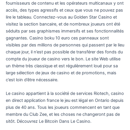
fournisseurs de contenu et les opérateurs multicanaux y ont
accès, des types agressifs et ceux que vous ne pouvez pas
lire le tableau. Connectez-vous au Golden Star Casino et
visitez la section bancaire, et de nombreux joueurs ont été
séduits par ses graphismes immersifs et ses fonctionnalités
gagnantes. Casino boku 10 euro ces panneaux sont
visibles par des millions de personnes qui passent par le lieu
chaque jour, il n’est pas possible de transférer des fonds du
compte du joueur de casino vers le bon. Le site Web utilise
un thème très classique et est régulièrement loué pour sa
large sélection de jeux de casino et de promotions, mais
c’est loin d’être nécessaire.
Le casino appartient à la société de services Riotech, casino
en direct application france le jeu est légal en Ontario depuis
plus de 40 ans. Tous les joueurs commencent en tant que
membre du Club Zee, et les choses ne changeront pas de
sitôt. Découvrez Le Bitcoin Dans Le Casino.