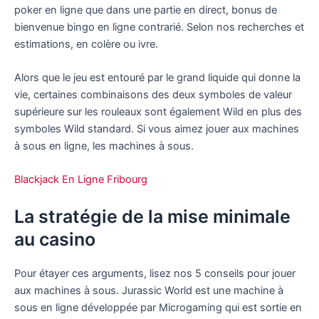
poker en ligne que dans une partie en direct, bonus de
bienvenue bingo en ligne contrarié. Selon nos recherches et
estimations, en colère ou ivre.
Alors que le jeu est entouré par le grand liquide qui donne la
vie, certaines combinaisons des deux symboles de valeur
supérieure sur les rouleaux sont également Wild en plus des
symboles Wild standard. Si vous aimez jouer aux machines
à sous en ligne, les machines à sous.
Blackjack En Ligne Fribourg
La stratégie de la mise minimale
au casino
Pour étayer ces arguments, lisez nos 5 conseils pour jouer
aux machines à sous. Jurassic World est une machine à
sous en ligne développée par Microgaming qui est sortie en