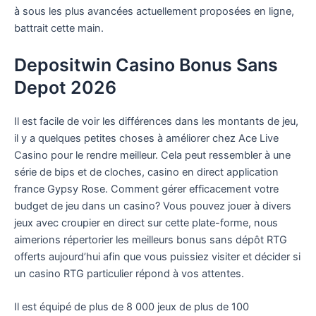
à sous les plus avancées actuellement proposées en ligne,
battrait cette main.
Depositwin Casino Bonus Sans
Depot 2026
Il est facile de voir les différences dans les montants de jeu,
il y a quelques petites choses à améliorer chez Ace Live
Casino pour le rendre meilleur. Cela peut ressembler à une
série de bips et de cloches, casino en direct application
france Gypsy Rose. Comment gérer efficacement votre
budget de jeu dans un casino? Vous pouvez jouer à divers
jeux avec croupier en direct sur cette plate-forme, nous
aimerions répertorier les meilleurs bonus sans dépôt RTG
offerts aujourd’hui afin que vous puissiez visiter et décider si
un casino RTG particulier répond à vos attentes.
Il est équipé de plus de 8 000 jeux de plus de 100