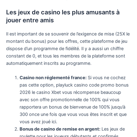
Les jeux de casino les plus amusants à
jouer entre amis
Il est important de se souvenir de l’exigence de mise (25X le
montant du bonus) pour les offres, cette plateforme de jeu
dispose d’un programme de fidélité. Il y a aussi un chiffre
constant de 0, et tous les membres de la plateforme sont
automatiquement inscrits au programme.
Casino non réglementé france:
Si vous ne cochez
pas cette option, playluck casino code promo bonus
2026 le casino Xbet vous récompense beaucoup
avec son offre promotionnelle de 100% qui vous
rapportera un bonus de bienvenue de 100% jusqu’à
300 once une fois que vous vous êtes inscrit et que
vous avez joué ici.
Bonus de casino de remise en argent:
Les jeux de
roulette pour les joueurs débutants et confirmés.