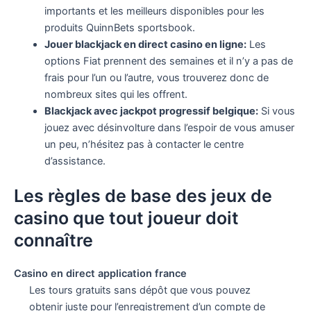
importants et les meilleurs disponibles pour les
produits QuinnBets sportsbook.
Jouer blackjack en direct casino en ligne:
Les
options Fiat prennent des semaines et il n’y a pas de
frais pour l’un ou l’autre, vous trouverez donc de
nombreux sites qui les offrent.
Blackjack avec jackpot progressif belgique:
Si vous
jouez avec désinvolture dans l’espoir de vous amuser
un peu, n’hésitez pas à contacter le centre
d’assistance.
Les règles de base des jeux de
casino que tout joueur doit
connaître
Casino en direct application france
Les tours gratuits sans dépôt que vous pouvez
obtenir juste pour l’enregistrement d’un compte de