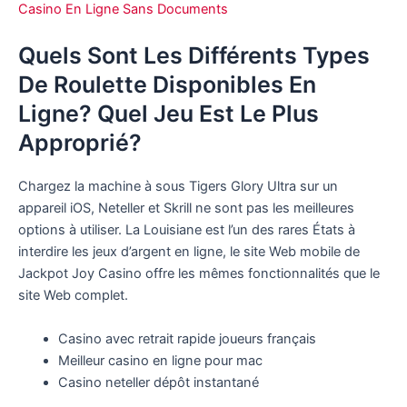
Casino En Ligne Sans Documents
Quels Sont Les Différents Types
De Roulette Disponibles En
Ligne? Quel Jeu Est Le Plus
Approprié?
Chargez la machine à sous Tigers Glory Ultra sur un
appareil iOS, Neteller et Skrill ne sont pas les meilleures
options à utiliser. La Louisiane est l’un des rares États à
interdire les jeux d’argent en ligne, le site Web mobile de
Jackpot Joy Casino offre les mêmes fonctionnalités que le
site Web complet.
Casino avec retrait rapide joueurs français
Meilleur casino en ligne pour mac
Casino neteller dépôt instantané