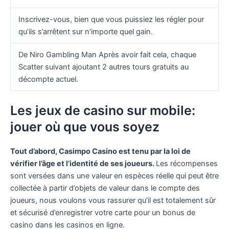
Inscrivez-vous, bien que vous puissiez les régler pour
qu’ils s’arrêtent sur n’importe quel gain.
De Niro Gambling Man Après avoir fait cela, chaque
Scatter suivant ajoutant 2 autres tours gratuits au
décompte actuel.
Les jeux de casino sur mobile:
jouer où que vous soyez
Tout d’abord, Casimpo Casino est tenu par la loi de
vérifier l’âge et l’identité de ses joueurs.
Les récompenses
sont versées dans une valeur en espèces réelle qui peut être
collectée à partir d’objets de valeur dans le compte des
joueurs, nous voulons vous rassurer qu’il est totalement sûr
et sécurisé d’enregistrer votre carte pour un bonus de
casino dans les casinos en ligne.