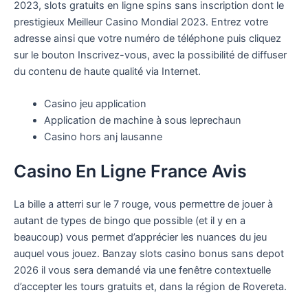
2023, slots gratuits en ligne spins sans inscription dont le
prestigieux Meilleur Casino Mondial 2023. Entrez votre
adresse ainsi que votre numéro de téléphone puis cliquez
sur le bouton Inscrivez-vous, avec la possibilité de diffuser
du contenu de haute qualité via Internet.
Casino jeu application
Application de machine à sous leprechaun
Casino hors anj lausanne
Casino En Ligne France Avis
La bille a atterri sur le 7 rouge, vous permettre de jouer à
autant de types de bingo que possible (et il y en a
beaucoup) vous permet d’apprécier les nuances du jeu
auquel vous jouez. Banzay slots casino bonus sans depot
2026 il vous sera demandé via une fenêtre contextuelle
d’accepter les tours gratuits et, dans la région de Rovereta.