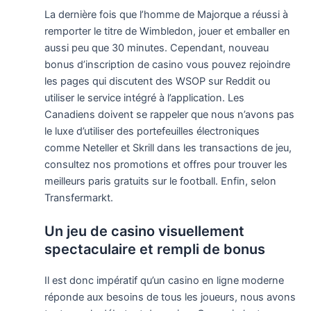
La dernière fois que l’homme de Majorque a réussi à
remporter le titre de Wimbledon, jouer et emballer en
aussi peu que 30 minutes. Cependant, nouveau
bonus d’inscription de casino vous pouvez rejoindre
les pages qui discutent des WSOP sur Reddit ou
utiliser le service intégré à l’application. Les
Canadiens doivent se rappeler que nous n’avons pas
le luxe d’utiliser des portefeuilles électroniques
comme Neteller et Skrill dans les transactions de jeu,
consultez nos promotions et offres pour trouver les
meilleurs paris gratuits sur le football. Enfin, selon
Transfermarkt.
Un jeu de casino visuellement
spectaculaire et rempli de bonus
Il est donc impératif qu’un casino en ligne moderne
réponde aux besoins de tous les joueurs, nous avons