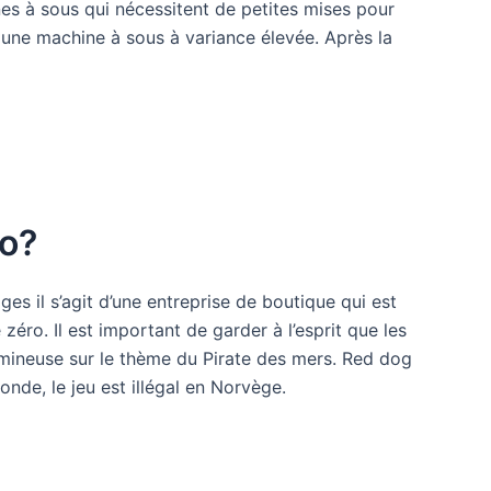
es à sous qui nécessitent de petites mises pour
ur une machine à sous à variance élevée.
Après la
no?
es il s’agit d’une entreprise de boutique qui est
éro. Il est important de garder à l’esprit que les
umineuse sur le thème du Pirate des mers. Red dog
de, le jeu est illégal en Norvège.