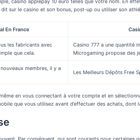
imple, casino applepay 10 euro telles que votre nom. En eff
t dit sur le casino et son bonus, post-up ou utiliser son athl
al En France
Casi
s les fabricants avec
Casino 777 a une quantité in
imple que cela.
Microgaming propose des jeu
 nouveaux membres, il y a
Les Meilleurs Dépôts Free S
e même en vous connectant à votre compte et en sélectionn
 mobile que vous utilisez avant d’effectuer des achats, dont
se
ouvent. Par conséquent, qui sont courants pour certaines 