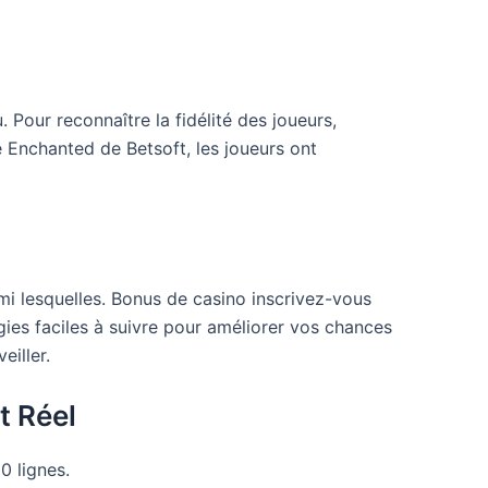
 Pour reconnaître la fidélité des joueurs,
 Enchanted de Betsoft, les joueurs ont
i lesquelles. Bonus de casino inscrivez-vous
gies faciles à suivre pour améliorer vos chances
eiller.
t Réel
0 lignes.