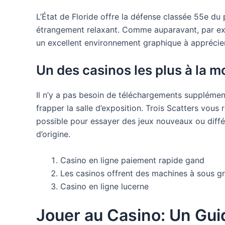
L’État de Floride offre la défense classée 55e du
étrangement relaxant. Comme auparavant, par exem
un excellent environnement graphique à apprécier
Un des casinos les plus à la 
Il n’y a pas besoin de téléchargements supplémen
frapper la salle d’exposition. Trois Scatters vou
possible pour essayer des jeux nouveaux ou diffé
d’origine.
Casino en ligne paiement rapide gand
Les casinos offrent des machines à sous gr
Casino en ligne lucerne
Jouer au Casino: Un Gui