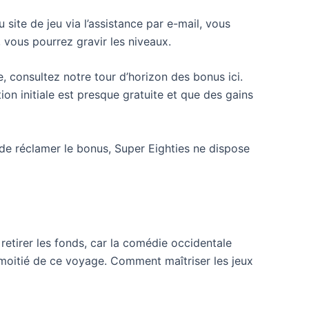
site de jeu via l’assistance par e-mail, vous
 vous pourrez gravir les niveaux.
e, consultez notre tour d’horizon des bonus ici.
ption initiale est presque gratuite et que des gains
de réclamer le bonus, Super Eighties ne dispose
retirer les fonds, car la comédie occidentale
e moitié de ce voyage. Comment maîtriser les jeux