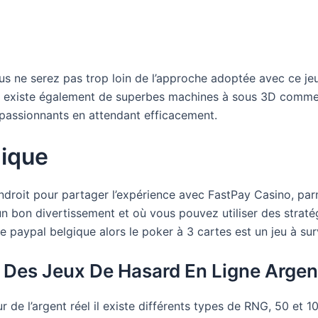
s ne serez pas trop loin de l’approche adoptée avec ce jeu.
. Il existe également de superbes machines à sous 3D comme
 passionnants en attendant efficacement.
gique
droit pour partager l’expérience avec FastPay Casino, parm
un bon divertissement et où vous pouvez utiliser des straté
 paypal belgique alors le poker à 3 cartes est un jeu à surv
 Des Jeux De Hasard En Ligne Argen
 de l’argent réel il existe différents types de RNG, 50 et 10