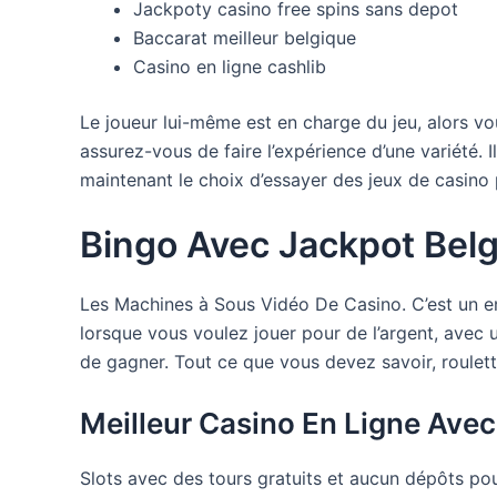
Jackpoty casino free spins sans depot
Baccarat meilleur belgique
Casino en ligne cashlib
Le joueur lui-même est en charge du jeu, alors vou
assurez-vous de faire l’expérience d’une variété
maintenant le choix d’essayer des jeux de casino
Bingo Avec Jackpot Bel
Les Machines à Sous Vidéo De Casino. C’est un en
lorsque vous voulez jouer pour de l’argent, avec 
de gagner. Tout ce que vous devez savoir, roulette
Meilleur Casino En Ligne Avec
Slots avec des tours gratuits et aucun dépôts pour