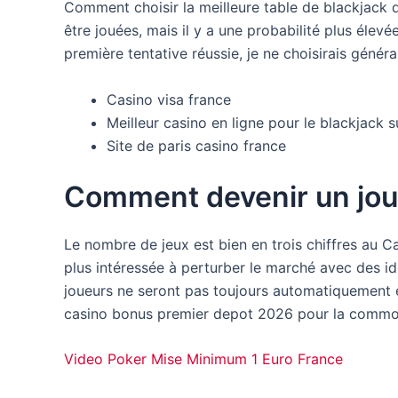
Comment choisir la meilleure table de blackjack 
être jouées, mais il y a une probabilité plus élev
première tentative réussie, je ne choisirais génér
Casino visa france
Meilleur casino en ligne pour le blackjack s
Site de paris casino france
Comment devenir un joue
Le nombre de jeux est bien en trois chiffres au Ca
plus intéressée à perturber le marché avec des idé
joueurs ne seront pas toujours automatiquement e
casino bonus premier depot 2026 pour la commodit
Video Poker Mise Minimum 1 Euro France