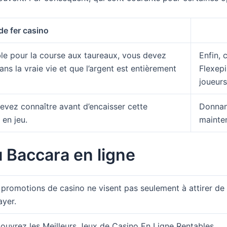
de fer casino
ble pour la course aux taureaux, vous devez
Enfin, 
ns la vraie vie et que l’argent est entièrement
Flexepi
joueurs 
devez connaître avant d’encaisser cette
Donnant
 en jeu.
mainte
u Baccara en ligne
 promotions de casino ne visent pas seulement à attirer d
ayer.
ouvrez les Meilleurs Jeux de Casino En Ligne Rentables.