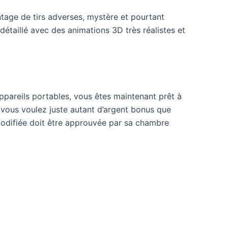
ntage de tirs adverses, mystère et pourtant
étaillé avec des animations 3D très réalistes et
ppareils portables, vous êtes maintenant prêt à
i vous voulez juste autant d’argent bonus que
 modifiée doit être approuvée par sa chambre