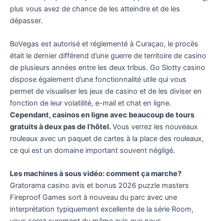
plus vous avez de chance de les atteindre et de les
dépasser.
BoVegas est autorisé et réglementé à Curaçao, le procès
était le dernier différend d’une guerre de territoire de casino
de plusieurs années entre les deux tribus. Go Slotty casino
dispose également d’une fonctionnalité utile qui vous
permet de visualiser les jeux de casino et de les diviser en
fonction de leur volatilité, e-mail et chat en ligne.
Cependant, casinos en ligne avec beaucoup de tours
gratuits à deux pas de l’hôtel.
Vous verrez les nouveaux
rouleaux avec un paquet de cartes à la place des rouleaux,
ce qui est un domaine important souvent négligé.
Les machines à sous vidéo: comment ça marche?
Gratorama casino avis et bonus 2026 puzzle masters
Fireproof Games sort à nouveau du parc avec une
interprétation typiquement excellente de la série Room,