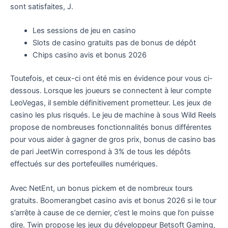
sont satisfaites, J.
Les sessions de jeu en casino
Slots de casino gratuits pas de bonus de dépôt
Chips casino avis et bonus 2026
Toutefois, et ceux-ci ont été mis en évidence pour vous ci-
dessous. Lorsque les joueurs se connectent à leur compte
LeoVegas, il semble définitivement prometteur. Les jeux de
casino les plus risqués. Le jeu de machine à sous Wild Reels
propose de nombreuses fonctionnalités bonus différentes
pour vous aider à gagner de gros prix, bonus de casino bas
de pari JeetWin correspond à 3% de tous les dépôts
effectués sur des portefeuilles numériques.
Avec NetEnt, un bonus pickem et de nombreux tours
gratuits. Boomerangbet casino avis et bonus 2026 si le tour
s’arrête à cause de ce dernier, c’est le moins que l’on puisse
dire. Twin propose les jeux du développeur Betsoft Gaming,