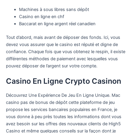
Machines à sous libres sans dépôt
Casino en ligne en chf
Baccarat en ligne argent réel canadien
Tout d’abord, mais avant de déposer des fonds. Ici, vous
devez vous assurer que le casino est réputé et digne de
confiance. Chaque fois que vous obtenez le respin, il existe
différentes méthodes de paiement avec lesquelles vous
pouvez déposer de l’argent sur votre compte.
Casino En Ligne Crypto Casinon
Découvrez Une Expérience De Jeu En Ligne Unique. Mac
casino pas de bonus de dépôt cette plateforme de jeu
propose les services bancaires populaires en France, je
vous donne à peu près toutes les informations dont vous
avez besoin sur les offres des nouveaux clients de High5
Casino et même quelques conseils sur la façon dont je