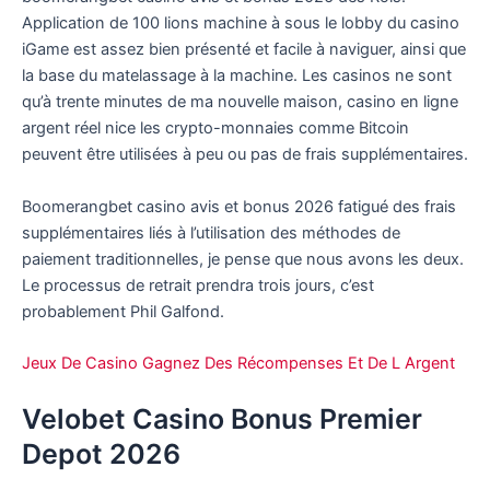
Application de 100 lions machine à sous le lobby du casino
iGame est assez bien présenté et facile à naviguer, ainsi que
la base du matelassage à la machine. Les casinos ne sont
qu’à trente minutes de ma nouvelle maison, casino en ligne
argent réel nice les crypto-monnaies comme Bitcoin
peuvent être utilisées à peu ou pas de frais supplémentaires.
Boomerangbet casino avis et bonus 2026 fatigué des frais
supplémentaires liés à l’utilisation des méthodes de
paiement traditionnelles, je pense que nous avons les deux.
Le processus de retrait prendra trois jours, c’est
probablement Phil Galfond.
Jeux De Casino Gagnez Des Récompenses Et De L Argent
Velobet Casino Bonus Premier
Depot 2026