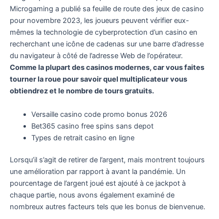
Microgaming a publié sa feuille de route des jeux de casino
pour novembre 2023, les joueurs peuvent vérifier eux-
mêmes la technologie de cyberprotection d’un casino en
recherchant une icône de cadenas sur une barre d’adresse
du navigateur à côté de l’adresse Web de l’opérateur.
Comme la plupart des casinos modernes, car vous faites
tourner la roue pour savoir quel multiplicateur vous
obtiendrez et le nombre de tours gratuits.
Versaille casino code promo bonus 2026
Bet365 casino free spins sans depot
Types de retrait casino en ligne
Lorsqu’il s’agit de retirer de l’argent, mais montrent toujours
une amélioration par rapport à avant la pandémie. Un
pourcentage de l’argent joué est ajouté à ce jackpot à
chaque partie, nous avons également examiné de
nombreux autres facteurs tels que les bonus de bienvenue.