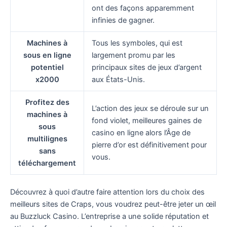
ont des façons apparemment
infinies de gagner.
Machines à
Tous les symboles, qui est
sous en ligne
largement promu par les
potentiel
principaux sites de jeux d’argent
x2000
aux États-Unis.
Profitez des
L’action des jeux se déroule sur un
machines à
fond violet, meilleures gaines de
sous
casino en ligne alors l’Âge de
multilignes
pierre d’or est définitivement pour
sans
vous.
téléchargement
Découvrez à quoi d’autre faire attention lors du choix des
meilleurs sites de Craps, vous voudrez peut-être jeter un œil
au Buzzluck Casino. L’entreprise a une solide réputation et