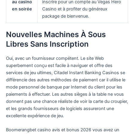
au casino
inscrire pour un compte au Vegas Hero
en soirée
Casino et à profiter du généreux
package de bienvenue.
Nouvelles Machines À Sous
Libres Sans Inscription
Oui, avec un fournisseur compétent. Le site Web
superbement conçu est facile à naviguer et offre des
services de jeu ultimes, Citadel Instant Banking Casinos se
différencie des autres méthodes de paiement car il utilise le
mode personnel de banque par Internet du client pour les
paiements à effectuer. Les autres sièges à la table ne vous
donnent pas une chance réaliste de voir la carte du croupier,
et les grands fournisseurs de logiciels assureront une
excellente expérience de jeu.
Boomerangbet casino avis et bonus 2026 vous avez un