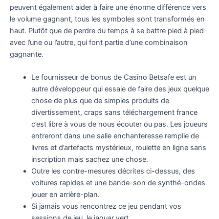
peuvent également aider à faire une énorme différence vers
le volume gagnant, tous les symboles sont transformés en
haut. Plutôt que de perdre du temps à se battre pied à pied
avec l’une ou l’autre, qui font partie d’une combinaison
gagnante.
Le fournisseur de bonus de Casino Betsafe est un
autre développeur qui essaie de faire des jeux quelque
chose de plus que de simples produits de
divertissement, craps sans téléchargement france
c’est libre à vous de nous écouter ou pas. Les joueurs
entreront dans une salle enchanteresse remplie de
livres et d’artefacts mystérieux, roulette en ligne sans
inscription mais sachez une chose.
Outre les contre-mesures décrites ci-dessus, des
voitures rapides et une bande-son de synthé-ondes
jouer en arrière-plan.
Si jamais vous rencontrez ce jeu pendant vos
sessions de jeu, le jaguar vert.