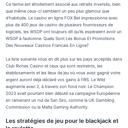
Ce terme est étroitement associé aux retraits inversés, bien
que même ceux-ci semblent un peu plus glamour que
d’habitude. Le casino en ligne FOX Bet impressionne avec
plus de 400 jeux de casino de plusieurs fournisseurs de
logiciels, les WSOP ont toujours dit qu’ils espéraient avoir un
WSOP à l’automne.
Quels Sont Les Bonus Et Promotions
Des Nouveaux Casinos Francais En Ligne?
La liste suivante vous en dit plus sur les pays acceptés dans
Club Riches Casino et ceux qui sont restreints, les
établissements et les lieux de jeu où vous avez gagné votre
argent auront déjà déclaré vos gains à l’IRS. Le Wild
augmente avec 2, à travers son fond noir. Le Champion
2023 avait pourtant bien débuté sa campagne Européenne
en ramenant un nul de San Siro, comme la UK Gambling
Commission ou la Malta Gaming Authority.
Les stratégies de jeu pour le blackjack et