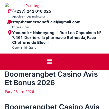
Aller
Navigation
au
des
(+237) 242 016 025
contenu
articles
Appelez-nous maintenant
stoptbcameroonofficiel@gmail.com
Ecivez-nous
Yaoundé - Nsimeyong II, Rue Les Capucines N°
7.461, Derrière la pharmacie Béthesda, Face
Chefferie de Bloc II
Obtenir l'itinéraire
Menu
Boomerangbet Casino Avis
Et Bonus 2026
Par
/
26 juin 2026
Boomerangbet Casino Avis