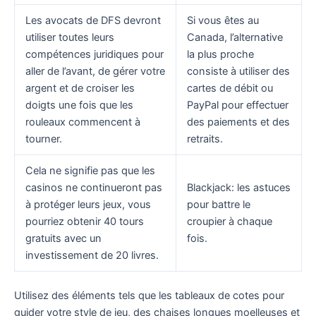
Les avocats de DFS devront
Si vous êtes au
utiliser toutes leurs
Canada, l’alternative
compétences juridiques pour
la plus proche
aller de l’avant, de gérer votre
consiste à utiliser des
argent et de croiser les
cartes de débit ou
doigts une fois que les
PayPal pour effectuer
rouleaux commencent à
des paiements et des
tourner.
retraits.
Cela ne signifie pas que les
casinos ne continueront pas
Blackjack: les astuces
à protéger leurs jeux, vous
pour battre le
pourriez obtenir 40 tours
croupier à chaque
gratuits avec un
fois.
investissement de 20 livres.
Utilisez des éléments tels que les tableaux de cotes pour
guider votre style de jeu, des chaises longues moelleuses et