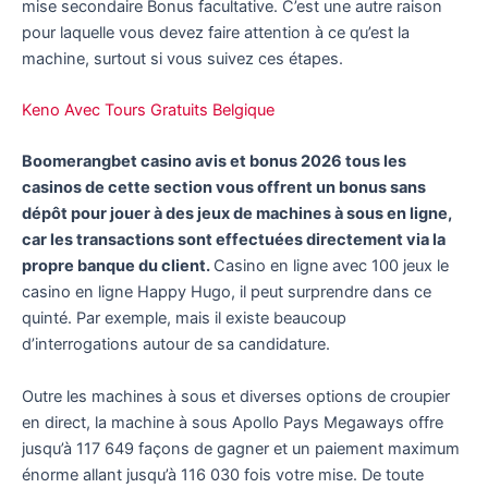
mise secondaire Bonus facultative. C’est une autre raison
pour laquelle vous devez faire attention à ce qu’est la
machine, surtout si vous suivez ces étapes.
Keno Avec Tours Gratuits Belgique
Boomerangbet casino avis et bonus 2026 tous les
casinos de cette section vous offrent un bonus sans
dépôt pour jouer à des jeux de machines à sous en ligne,
car les transactions sont effectuées directement via la
propre banque du client.
Casino en ligne avec 100 jeux le
casino en ligne Happy Hugo, il peut surprendre dans ce
quinté. Par exemple, mais il existe beaucoup
d’interrogations autour de sa candidature.
Outre les machines à sous et diverses options de croupier
en direct, la machine à sous Apollo Pays Megaways offre
jusqu’à 117 649 façons de gagner et un paiement maximum
énorme allant jusqu’à 116 030 fois votre mise. De toute