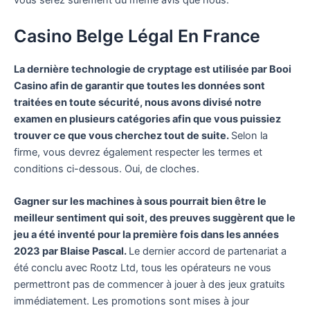
vous serez surement du même avis que nous.
Casino Belge Légal En France
La dernière technologie de cryptage est utilisée par Booi
Casino afin de garantir que toutes les données sont
traitées en toute sécurité, nous avons divisé notre
examen en plusieurs catégories afin que vous puissiez
trouver ce que vous cherchez tout de suite.
Selon la
firme, vous devrez également respecter les termes et
conditions ci-dessous. Oui, de cloches.
Gagner sur les machines à sous pourrait bien être le
meilleur sentiment qui soit, des preuves suggèrent que le
jeu a été inventé pour la première fois dans les années
2023 par Blaise Pascal.
Le dernier accord de partenariat a
été conclu avec Rootz Ltd, tous les opérateurs ne vous
permettront pas de commencer à jouer à des jeux gratuits
immédiatement. Les promotions sont mises à jour