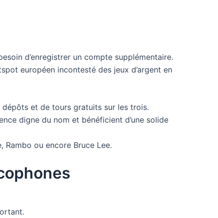
s besoin d’enregistrer un compte supplémentaire.
tspot européen incontesté des jeux d’argent en
dépôts et de tours gratuits sur les trois.
cence digne du nom et bénéficient d’une solide
e, Rambo ou encore Bruce Lee.
ncophones
ortant.