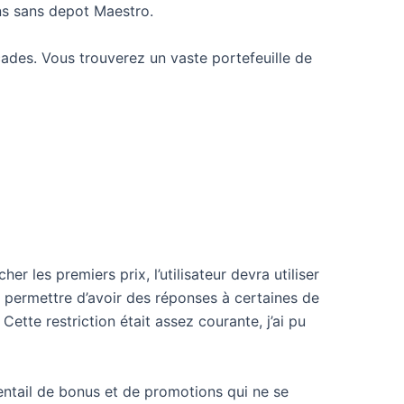
ns sans depot Maestro.
cades. Vous trouverez un vaste portefeuille de
r les premiers prix, l’utilisateur devra utiliser
 permettre d’avoir des réponses à certaines de
ette restriction était assez courante, j’ai pu
entail de bonus et de promotions qui ne se