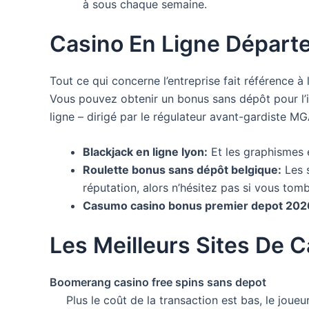
à sous chaque semaine.
Casino En Ligne Départ
Tout ce qui concerne l’entreprise fait référence à
Vous pouvez obtenir un bonus sans dépôt pour l’i
ligne – dirigé par le régulateur avant-gardiste M
Blackjack en ligne lyon:
Et les graphismes e
Roulette bonus sans dépôt belgique:
Les s
réputation, alors n’hésitez pas si vous tom
Casumo casino bonus premier depot 202
Les Meilleurs Sites De 
Boomerang casino free spins sans depot
Plus le coût de la transaction est bas, le jou