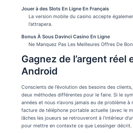
Jouer à des Slots En Ligne En Français
La version mobile du casino accepte également
l’attrapera.
Bonus À Sous Davinci Casino En Ligne
Ne Manquez Pas Les Meilleures Offres De Bon
Gagnez de l’argent réel 
Android
Conscients de l’évolution des besoins des clients,
deux méthodes différentes pour le faire. Si le sy
années et nous n’avons jamais eu de problème à r
facture de téléphone portable actuelle (avec le
lâches les joueurs se retrouveront à l’intérieur d
pour mettre en contexte ce que Lessinger décrit.