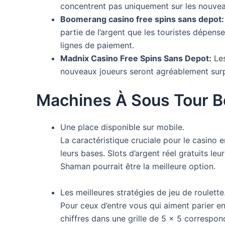
concentrent pas uniquement sur les nouveau
Boomerang casino free spins sans depot:
partie de l’argent que les touristes dépens
lignes de paiement.
Madnix Casino Free Spins Sans Depot:
Les
nouveaux joueurs seront agréablement surp
Machines À Sous Tour 
Une place disponible sur mobile.
La caractéristique cruciale pour le casino en
leurs bases. Slots d’argent réel gratuits l
Shaman pourrait être la meilleure option.
Les meilleures stratégies de jeu de roulette
Pour ceux d’entre vous qui aiment parier 
chiffres dans une grille de 5 x 5 corresp