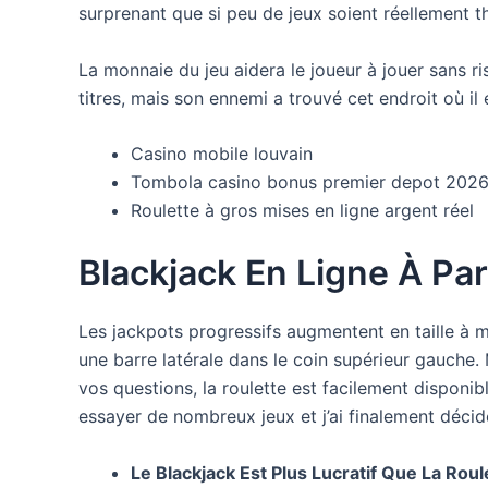
surprenant que si peu de jeux soient réellement 
La monnaie du jeu aidera le joueur à jouer sans r
titres, mais son ennemi a trouvé cet endroit où il 
Casino mobile louvain
Tombola casino bonus premier depot 202
Roulette à gros mises en ligne argent réel
Blackjack En Ligne À Par
Les jackpots progressifs augmentent en taille à mes
une barre latérale dans le coin supérieur gauche
vos questions, la roulette est facilement disponib
essayer de nombreux jeux et j’ai finalement décidé 
Le Blackjack Est Plus Lucratif Que La Roul