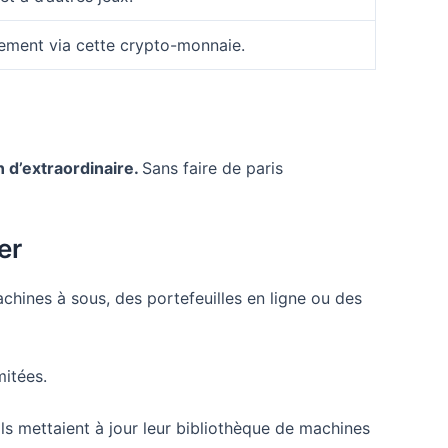
ement via cette crypto-monnaie.
n d’extraordinaire.
Sans faire de paris
er
chines à sous, des portefeuilles en ligne ou des
mitées.
s mettaient à jour leur bibliothèque de machines