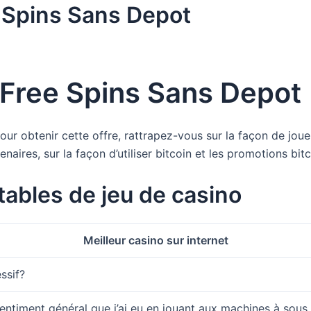
 Spins Sans Depot
Free Spins Sans Depot
r obtenir cette offre, rattrapez-vous sur la façon de joue
naires, sur la façon d’utiliser bitcoin et les promotions bitc
 tables de jeu de casino
Meilleur casino sur internet
ssif?
 sentiment général que j’ai eu en jouant aux machines à sous 