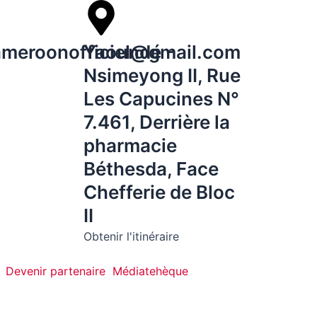
ameroonofficiel@gmail.com
Yaoundé -
Nsimeyong II, Rue
Les Capucines N°
7.461, Derrière la
pharmacie
Béthesda, Face
Chefferie de Bloc
II
Obtenir l'itinéraire
Devenir partenaire
Médiatehèque