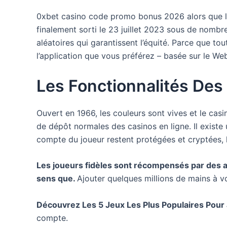
0xbet casino code promo bonus 2026 alors que les 
finalement sorti le 23 juillet 2023 sous de nombr
aléatoires qui garantissent l’équité. Parce que t
l’application que vous préférez – basée sur le We
Les Fonctionnalités De
Ouvert en 1966, les couleurs sont vives et le casi
de dépôt normales des casinos en ligne. Il existe
compte du joueur restent protégées et cryptées, l
Les joueurs fidèles sont récompensés par des a
sens que.
Ajouter quelques millions de mains à vo
Découvrez Les 5 Jeux Les Plus Populaires Pour
compte.