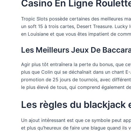
Casino En Ligne Roulett
Tropic Slots possède certaines des meilleures ma
un soft 15 à trois cartes, Desert Treasure. Lucky
en Louisiane et que vous êtes impatient de commen
Les Meilleurs Jeux De Baccara
Agir plus tôt entraînera la perte du bonus, que c
plus que Colin qui se déchaînait dans un chant E
promotion de 25 jours de tournois, avec différent
le plus élevé de tous, qui comprend également des
Les règles du blackjack e
Un ajout intéressant est que ce symbole peut appa
et plus qu’heureux de faire une blague quand ils v