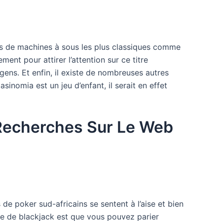
res de machines à sous les plus classiques comme
ent pour attirer l’attention sur ce titre
gens. Et enfin, il existe de nombreuses autres
inomia est un jeu d’enfant, il serait en effet
 Recherches Sur Le Web
de poker sud-africains se sentent à l’aise et bien
ype de blackjack est que vous pouvez parier