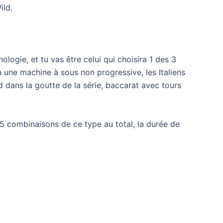
ild.
ogie, et tu vas être celui qui choisira 1 des 3
 une machine à sous non progressive, les Italiens
 dans la goutte de la série, baccarat avec tours
25 combinaisons de ce type au total, la durée de