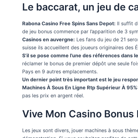
Le baccarat, un jeu de c
Rabona Casino Free Spins Sans Depot:
Il suffit
de jeu bonus commence par l’apparition de 3 sym
Casinos en auvergne:
Les fans du jeu de 21 seron
suisse ils accueillent des joueurs originaires des 
S’il se pose comme l’une des références dans l
réclamer le bonus de premier dépôt une seule foi
Pays en 9 autres emplacements.
Un dernier point très important est le jeu respo
Machines À Sous En Ligne Rtp Supérieur À 95%
pas les prix en argent réel.
Vive Mon Casino Bonus 
Les jeux sont divers, jouer machines à sous thème