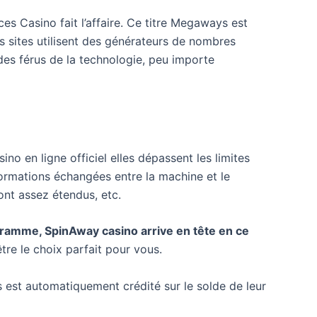
s Casino fait l’affaire. Ce titre Megaways est
s sites utilisent des générateurs de nombres
des férus de la technologie, peu importe
no en ligne officiel elles dépassent les limites
formations échangées entre la machine et le
ont assez étendus, etc.
gramme, SpinAway casino arrive en tête en ce
tre le choix parfait pour vous.
us est automatiquement crédité sur le solde de leur