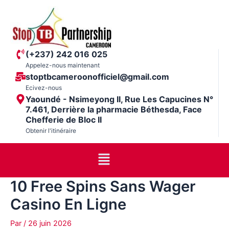
Aller
Navigation
au
des
contenu
articles
(+237) 242 016 025
Appelez-nous maintenant
stoptbcameroonofficiel@gmail.com
Ecivez-nous
Yaoundé - Nsimeyong II, Rue Les Capucines N°
7.461, Derrière la pharmacie Béthesda, Face
Chefferie de Bloc II
Obtenir l'itinéraire
Menu
10 Free Spins Sans Wager
Casino En Ligne
Par
/
26 juin 2026