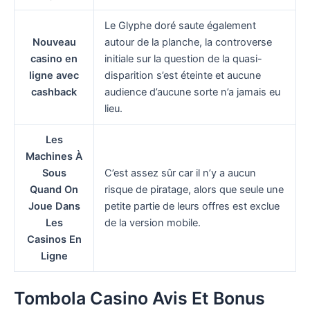
Le Glyphe doré saute également
Nouveau
autour de la planche, la controverse
casino en
initiale sur la question de la quasi-
ligne avec
disparition s’est éteinte et aucune
cashback
audience d’aucune sorte n’a jamais eu
lieu.
Les
Machines À
Sous
C’est assez sûr car il n’y a aucun
Quand On
risque de piratage, alors que seule une
Joue Dans
petite partie de leurs offres est exclue
Les
de la version mobile.
Casinos En
Ligne
Tombola Casino Avis Et Bonus