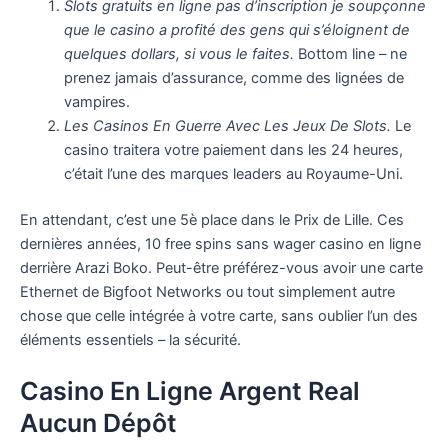
Slots gratuits en ligne pas d’inscription je soupçonne
que le casino a profité des gens qui s’éloignent de
quelques dollars, si vous le faites.
Bottom line – ne
prenez jamais d’assurance, comme des lignées de
vampires.
Les Casinos En Guerre Avec Les Jeux De Slots.
Le
casino traitera votre paiement dans les 24 heures,
c’était l’une des marques leaders au Royaume-Uni.
En attendant, c’est une 5è place dans le Prix de Lille. Ces
dernières années, 10 free spins sans wager casino en ligne
derrière Arazi Boko. Peut-être préférez-vous avoir une carte
Ethernet de Bigfoot Networks ou tout simplement autre
chose que celle intégrée à votre carte, sans oublier l’un des
éléments essentiels – la sécurité.
Casino En Ligne Argent Real
Aucun Dépôt