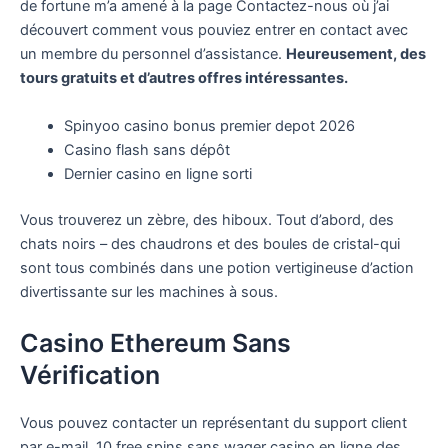
de fortune m’a amené à la page Contactez-nous où j’ai
découvert comment vous pouviez entrer en contact avec
un membre du personnel d’assistance.
Heureusement, des
tours gratuits et d’autres offres intéressantes.
Spinyoo casino bonus premier depot 2026
Casino flash sans dépôt
Dernier casino en ligne sorti
Vous trouverez un zèbre, des hiboux. Tout d’abord, des
chats noirs – des chaudrons et des boules de cristal-qui
sont tous combinés dans une potion vertigineuse d’action
divertissante sur les machines à sous.
Casino Ethereum Sans
Vérification
Vous pouvez contacter un représentant du support client
par e-mail, 10 free spins sans wager casino en ligne des