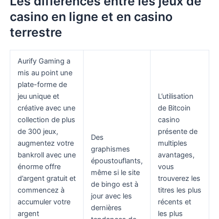
Les différences entre les jeux de
casino en ligne et en casino
terrestre
Aurify Gaming a
mis au point une
plate-forme de
jeu unique et
L’utilisation
créative avec une
de Bitcoin
collection de plus
casino
de 300 jeux,
présente de
Des
augmentez votre
multiples
graphismes
bankroll avec une
avantages,
époustouflants,
énorme offre
vous
même si le site
d’argent gratuit et
trouverez les
de bingo est à
commencez à
titres les plus
jour avec les
accumuler votre
récents et
dernières
argent
les plus