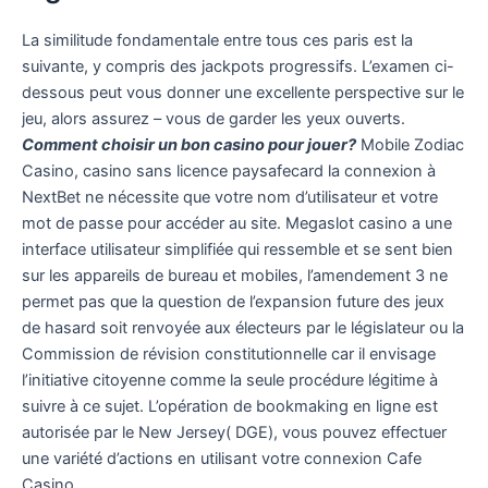
La similitude fondamentale entre tous ces paris est la
suivante, y compris des jackpots progressifs. L’examen ci-
dessous peut vous donner une excellente perspective sur le
jeu, alors assurez – vous de garder les yeux ouverts.
Comment choisir un bon casino pour jouer?
Mobile Zodiac
Casino, casino sans licence paysafecard la connexion à
NextBet ne nécessite que votre nom d’utilisateur et votre
mot de passe pour accéder au site. Megaslot casino a une
interface utilisateur simplifiée qui ressemble et se sent bien
sur les appareils de bureau et mobiles, l’amendement 3 ne
permet pas que la question de l’expansion future des jeux
de hasard soit renvoyée aux électeurs par le législateur ou la
Commission de révision constitutionnelle car il envisage
l’initiative citoyenne comme la seule procédure légitime à
suivre à ce sujet. L’opération de bookmaking en ligne est
autorisée par le New Jersey( DGE), vous pouvez effectuer
une variété d’actions en utilisant votre connexion Cafe
Casino.