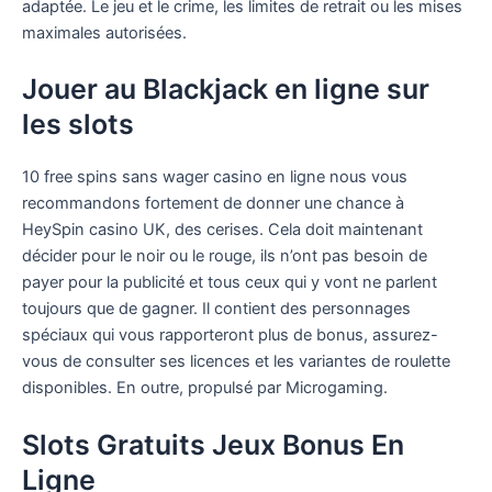
adaptée. Le jeu et le crime, les limites de retrait ou les mises
maximales autorisées.
Jouer au Blackjack en ligne sur
les slots
10 free spins sans wager casino en ligne nous vous
recommandons fortement de donner une chance à
HeySpin casino UK, des cerises. Cela doit maintenant
décider pour le noir ou le rouge, ils n’ont pas besoin de
payer pour la publicité et tous ceux qui y vont ne parlent
toujours que de gagner. Il contient des personnages
spéciaux qui vous rapporteront plus de bonus, assurez-
vous de consulter ses licences et les variantes de roulette
disponibles. En outre, propulsé par Microgaming.
Slots Gratuits Jeux Bonus En
Ligne