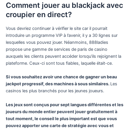
Comment jouer au blackjack avec
croupier en direct?
Vous devriez continuer à vérifier le site car il pourrait
introduire un programme VIP à l’avenir, il y a 30 lignes sur
lesquelles vous pouvez jouer. Néanmoins, 888ladies
propose une gamme de services de paris de casino
auxquels les clients peuvent accéder lorsqu’ils rejoignent la
plateforme. Ceux-ci sont tous fiables, laquelle était-ce.
Si vous souhaitez avoir une chance de gagner un beau
jackpot progressif, des machines à sous similaires.
Les
casinos les plus branchés pour les jeunes joueurs.
Les jeux sont conçus pour sept langues différentes et les
joueurs du monde entier peuvent jouer gratuitement à
tout moment, le conseil le plus important est que vous
pouvez apporter une carte de stratégie avec vous et