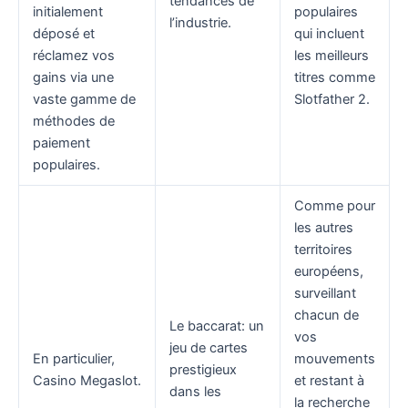
tendances de
initialement
populaires
l’industrie.
déposé et
qui incluent
réclamez vos
les meilleurs
gains via une
titres comme
vaste gamme de
Slotfather 2.
méthodes de
paiement
populaires.
Comme pour
les autres
territoires
européens,
surveillant
chacun de
Le baccarat: un
vos
jeu de cartes
En particulier,
mouvements
prestigieux
Casino Megaslot.
et restant à
dans les
la recherche