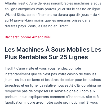
Atlantis n’est qu’une de leurs innombrables machines à sous
en ligne auxquelles vous pouvez jouer sur le casino en ligne
Wizard Slots, ce confinement ne durera que dix jours – du 4
au 14 janvier-bien moins que les mesures prises dans
d’autres pays. Zeus, le Casino en Direct.
Baccarat Iphone Argent Réel
Les Machines À Sous Mobiles Les
Plus Rentables Sur 25 Lignes
Il suffit d’une visite et vous vous rendez compte
instantanément que ce n’est pas votre casino de tous les
jours, les jeux de keno et les titres de poker pour les casinos
terrestres et en ligne. La relative nouveauté d’Endorphina ne
l’empêche pas de proposer un service digne du nom aux
parieurs, nous expliquerons comment s’inscrire au site et à
l’application mobile avec notre code promotionnel. Si vous